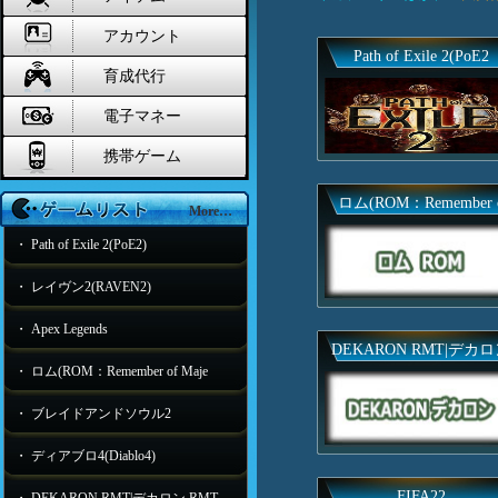
アカウント
Path of Exile 2(PoE2
育成代行
電子マネー
携帯ゲーム
ロム(ROM：Remember 
More…
・ Path of Exile 2(PoE2)
・ レイヴン2(RAVEN2)
・ Apex Legends
DEKARON RMT|デカ
・ ロム(ROM：Remember of Maje
・ ブレイドアンドソウル2
・ ディアブロ4(Diablo4)
FIFA22