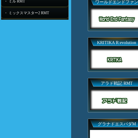
・ ミル RMT
ワールドエンドファ
・ ミックスマスター2 RMT
KRITIKA R:evolution
アラド戦記 RMT
グラナドエスパダM