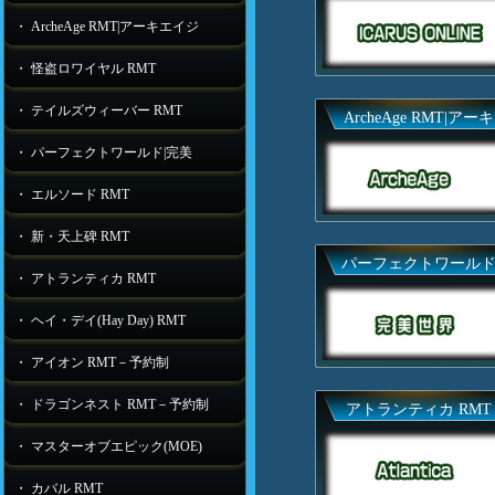
・ ArcheAge RMT|アーキエイジ
・ 怪盗ロワイヤル RMT
・ テイルズウィーバー RMT
ArcheAge RMT|アーキ
・ パーフェクトワールド|完美
・ エルソード RMT
・ 新・天上碑 RMT
パーフェクトワール
・ アトランティカ RMT
・ ヘイ・デイ(Hay Day) RMT
・ アイオン RMT－予約制
・ ドラゴンネスト RMT－予約制
アトランティカ RMT
・ マスターオブエピック(MOE)
・ カバル RMT