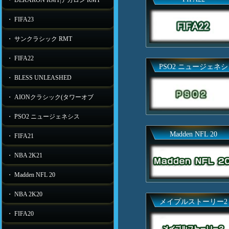
・ DEKARON RMT|デカロン RMT
・ FIFA23
・ サンクラシック RMT
・ FIFA22
PSO2 ニュージェネシ
・ BLESS UNLEASHED
・ AIONクラシック(タワーオブ
・ PSO2 ニュージェネシス
Madden NFL 20
・ FIFA21
・ NBA 2K21
・ Madden NFL 20
・ NBA 2K20
メイプルストーリー2
・ FIFA20