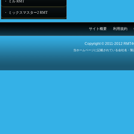
・ ミル RMT
・ ミックスマスター2 RMT
サイト概要
利用規約
Copyright © 2011-2012 RMT4G
当ホームページに記載されている会社名・製