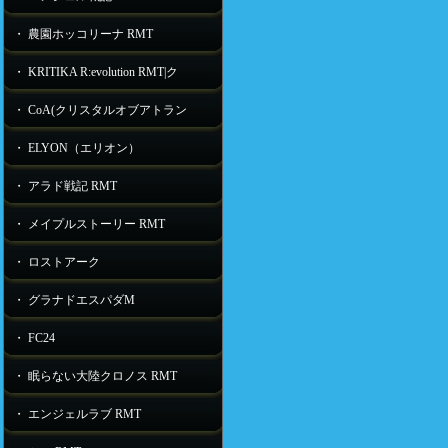
・ 農園ホッコリーナ RMT
・ KRITIKA R:evolution RMT|ク
・ CoA(クリスタルオブアトラン
・ ELYON（エリオン）
・ アラド戦記 RMT
・ メイプルストーリー RMT
・ ロストアーク
・ グラナドエスパダM
・ FC24
・ 眠らない大陸クロノス RMT
・ エンジェルラブ RMT