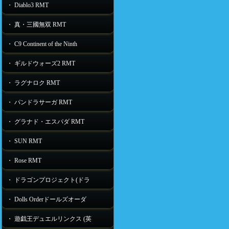
・ Diablo3 RMT
・ 真・三國無双 RMT
・ C9 Continent of the Ninth
・ ギルドウォーズ2 RMT
・ ラグナロク RMT
・ パンドラサーガ RMT
・ グラナド・エスパダ RMT
・ SUN RMT
・ Rose RMT
・ ドラゴンプロジェクト(ドラ
・ Dolls Orderドールズオーダ
・ 遊戯王デュエルリンクス (英