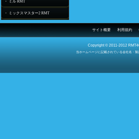
・ ミル RMT
・ ミックスマスター2 RMT
サイト概要
利用規約
Copyright © 2011-2012 RMT4G
当ホームページに記載されている会社名・製