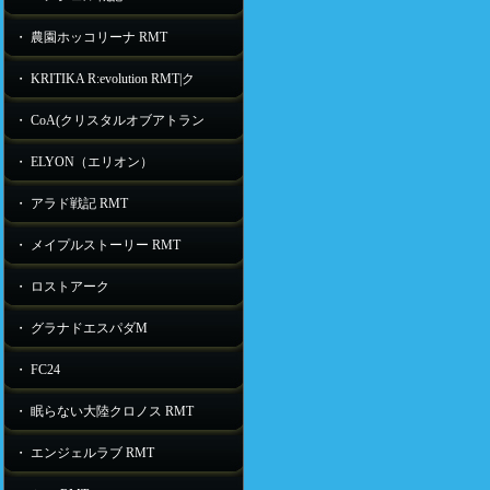
・ 農園ホッコリーナ RMT
・ KRITIKA R:evolution RMT|ク
・ CoA(クリスタルオブアトラン
・ ELYON（エリオン）
・ アラド戦記 RMT
・ メイプルストーリー RMT
・ ロストアーク
・ グラナドエスパダM
・ FC24
・ 眠らない大陸クロノス RMT
・ エンジェルラブ RMT