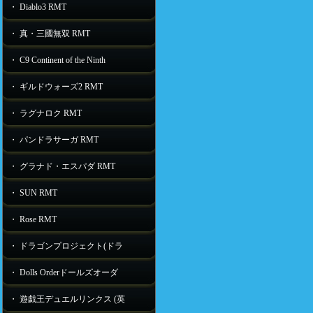
・ Diablo3 RMT
・ 真・三國無双 RMT
・ C9 Continent of the Ninth
・ ギルドウォーズ2 RMT
・ ラグナロク RMT
・ パンドラサーガ RMT
・ グラナド・エスパダ RMT
・ SUN RMT
・ Rose RMT
・ ドラゴンプロジェクト(ドラ
・ Dolls Orderドールズオーダ
・ 遊戯王デュエルリンクス (英