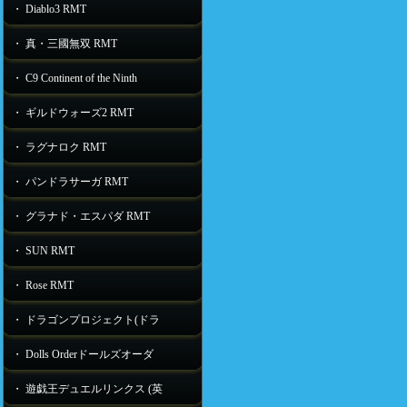
・ Diablo3 RMT
・ 真・三國無双 RMT
・ C9 Continent of the Ninth
・ ギルドウォーズ2 RMT
・ ラグナロク RMT
・ パンドラサーガ RMT
・ グラナド・エスパダ RMT
・ SUN RMT
・ Rose RMT
・ ドラゴンプロジェクト(ドラ
・ Dolls Orderドールズオーダ
・ 遊戯王デュエルリンクス (英