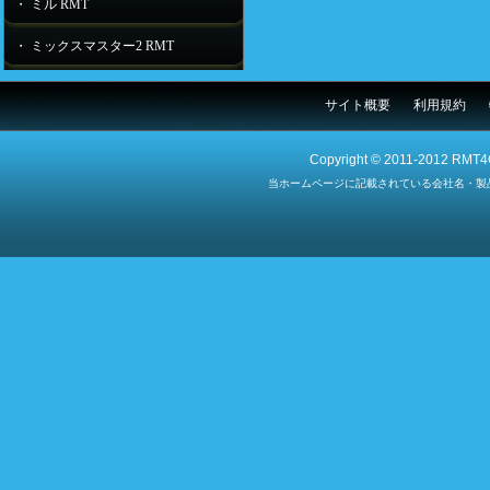
・ ミル RMT
・ ミックスマスター2 RMT
サイト概要
利用規約
Copyright © 2011-2012 RMT4G
当ホームページに記載されている会社名・製