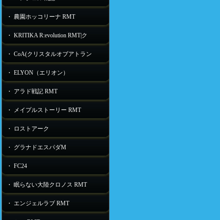
・ 農園ホッコリーナ RMT
・ KRITIKA R:evolution RMT|ク
・ CoA(クリスタルオブアトラン
・ ELYON（エリオン）
・ アラド戦記 RMT
・ メイプルストーリー RMT
・ ロストアーク
・ グラナドエスパダM
・ FC24
・ 眠らない大陸クロノス RMT
・ エンジェルラブ RMT