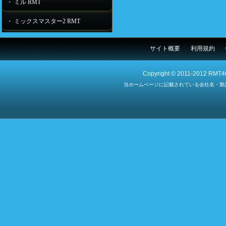
・ ミル RMT
・ ミックスマスター2 RMT
サイト概要
利用規約
Copyright © 2011-2012 RMT4G
当ホームページに記載されている会社名・製