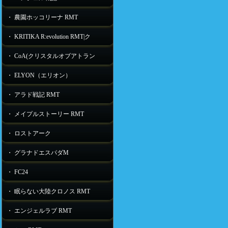
・ 農園ホッコリーナ RMT
・ KRITIKA R:evolution RMT|ク
・ CoA(クリスタルオブアトラン
・ ELYON（エリオン）
・ アラド戦記 RMT
・ メイプルストーリー RMT
・ ロストアーク
・ グラナドエスパダM
・ FC24
・ 眠らない大陸クロノス RMT
・ エンジェルラブ RMT